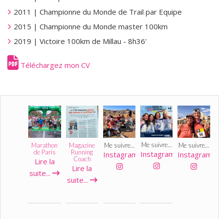
2011 | Championne du Monde de Trail par Equipe
2015 | Championne du Monde master 100km
2019 | Victoire 100km de Millau - 8h36'
Téléchargez mon CV
Me suivre...
Marathon
Magazine
Me suivre...
Me suivre...
de Paris
Running
Instagram
Instagram
Instagram
Coach
Lire la
Lire la
suite...
suite...