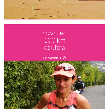
COACHING
100 km
et ultra
En savoir +